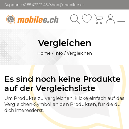
Support +41 55 422 12 45 / shop@mobilee.ch
Vergleichen
Home
/
Info
/
Vergleichen
Es sind noch keine Produkte
auf der Vergleichsliste
Um Produkte zu vergleichen, klicke einfach auf das
Vergleichen-Symbol an den Produkten, für die du
dich interessierst.