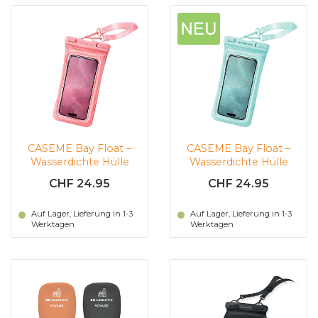
CASEME Bay Float –
CASEME Bay Float –
Wasserdichte Hülle
Wasserdichte Hülle
(pink)
(blau)
CHF 24.95
CHF 24.95
Auf Lager, Lieferung in 1-3
Auf Lager, Lieferung in 1-3
Werktagen
Werktagen