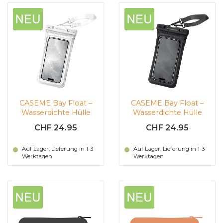
CASEME Bay Float –
CASEME Bay Float –
Wasserdichte Hülle
Wasserdichte Hülle
(weiss)
(schwarz)
CHF 24.95
CHF 24.95
Auf Lager, Lieferung in 1-3
Auf Lager, Lieferung in 1-3
Werktagen
Werktagen