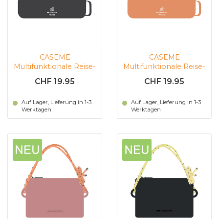
CASEME
CASEME
Multifunktionale Reise-
Multifunktionale Reise-
Pochette Voyage Multi
Pochette Voyage Multi
CHF 19.95
CHF 19.95
Case (schwarz)
Case (orange)
Auf Lager, Lieferung in 1-3
Auf Lager, Lieferung in 1-3
Werktagen
Werktagen