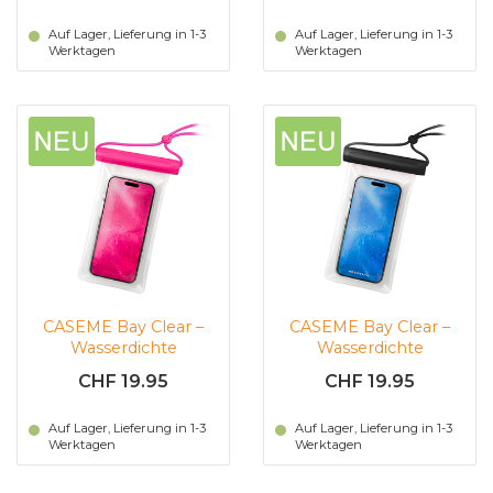
Elfenbeinfarben)
Auf Lager, Lieferung in 1-3
Auf Lager, Lieferung in 1-3
Werktagen
Werktagen
CASEME Bay Clear –
CASEME Bay Clear –
Wasserdichte
Wasserdichte
Handyhülle (Rosa)
Handyhülle (schwarz)
CHF 19.95
CHF 19.95
Auf Lager, Lieferung in 1-3
Auf Lager, Lieferung in 1-3
Werktagen
Werktagen