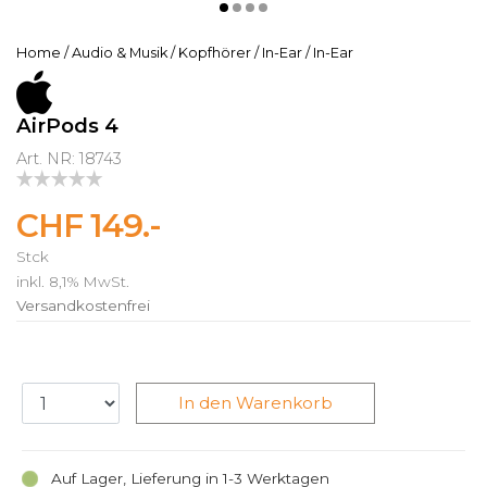
Home
/
Audio & Musik
/
Kopfhörer
/
In-Ear
/
In-Ear
AirPods 4
Art. NR: 18743
CHF 149.-
Stck
inkl. 8,1% MwSt.
Versandkostenfrei
In den Warenkorb
Auf Lager, Lieferung in 1-3 Werktagen