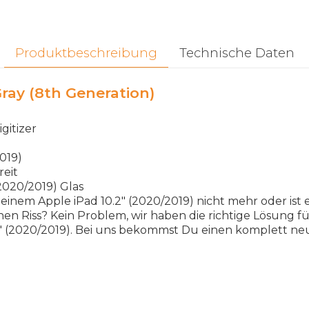
Produktbeschreibung
Technische Daten
ray (8th Generation)
gitizer
019)
reit
2020/2019) Glas
inem Apple iPad 10.2" (2020/2019) nicht mehr oder ist ev
en Riss? Kein Problem, wir haben die richtige Lösung fü
2" (2020/2019). Bei uns bekommst Du einen komplett ne