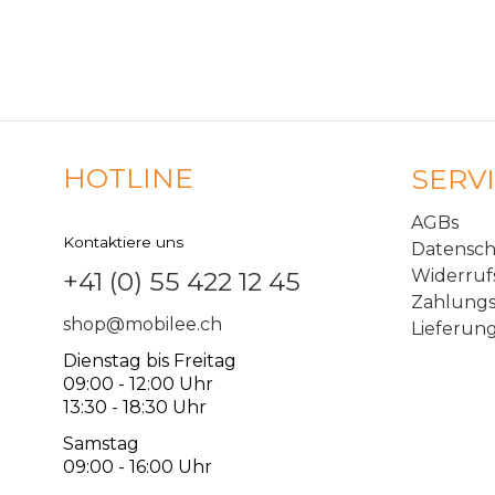
HOTLINE
SERV
AGBs
Kontaktiere uns
Datensc
Widerruf
+41 (0) 55 422 12 45
Zahlungs
shop@mobilee.ch
Lieferun
Dienstag bis Freitag
09:00 - 12:00 Uhr
13:30 - 18:30 Uhr
Samstag
09:00 - 16:00 Uhr