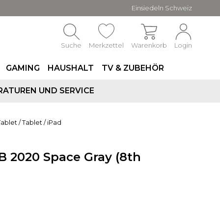
Einsiedeln Schweiz
Suche
Merkzettel
Warenkorb
Login
GAMING
HAUSHALT
TV & ZUBEHÖR
RATUREN UND SERVICE
Tablet
/
Tablet
/
iPad
B 2020 Space Gray (8th