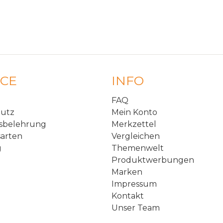
ICE
INFO
FAQ
hutz
Mein Konto
sbelehrung
Merkzettel
arten
Vergleichen
g
Themenwelt
Produktwerbungen
Marken
Impressum
Kontakt
Unser Team