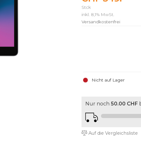
Stck
inkl. 8,1% MwSt.
Versandkostenfrei
Nicht auf Lager
Nur noch
50.00 CHF
b
Auf die Vergleichsliste