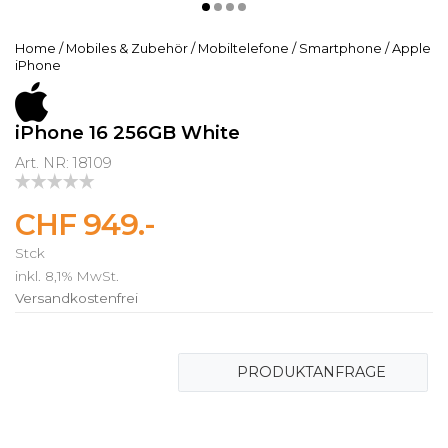
Home
/
Mobiles & Zubehör
/
Mobiltelefone
/
Smartphone
/
Apple
iPhone
iPhone 16 256GB White
Art. NR: 18109
CHF 949.-
Stck
inkl. 8,1% MwSt.
Versandkostenfrei
PRODUKTANFRAGE