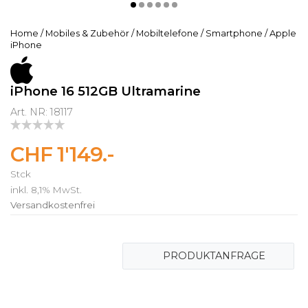
Home
/
Mobiles & Zubehör
/
Mobiltelefone
/
Smartphone
/
Apple
iPhone
iPhone 16 512GB Ultramarine
Art. NR: 18117
CHF 1'149.-
Stck
inkl. 8,1% MwSt.
Versandkostenfrei
PRODUKTANFRAGE