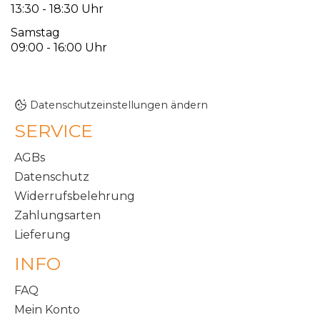
13:30 - 18:30 Uhr
Samstag
09:00 - 16:00 Uhr
Datenschutzeinstellungen ändern
SERVICE
AGBs
Datenschutz
Widerrufsbelehrung
Zahlungsarten
Lieferung
INFO
FAQ
Mein Konto