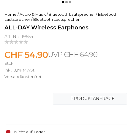
Home
/
Audio & Musik
/
Bluetooth Lautsprecher
/
Bluetooth
Lautsprecher
/
Bluetooth Lautsprecher
ALL-DAY Wireless Earphones
Art. NR: 19554
CHF 54.90
CHF 64.90
Stck
inkl. 8,1% MwSt.
Versandkostenfrei
PRODUKTANFRAGE
Nicht auf Lager