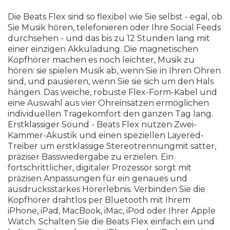
Die Beats Flex sind so flexibel wie Sie selbst - egal, ob
Sie Musik hören, telefonieren oder Ihre Social Feeds
durchsehen - und das bis zu 12 Stunden lang mit
einer einzigen Akkuladung. Die magnetischen
Kopfhörer machen es noch leichter, Musik zu
hören: sie spielen Musik ab, wenn Sie in Ihren Ohren
sind, und pausieren, wenn Sie sie sich um den Hals
hängen. Das weiche, robuste Flex-Form-Kabel und
eine Auswahl aus vier Ohreinsätzen ermöglichen
individuellen Tragekomfort den ganzen Tag lang.
Erstklassiger Sound - Beats Flex nutzen Zwei-
Kammer-Akustik und einen speziellen Layered-
Treiber um erstklassige Stereotrennungmit satter,
präziser Basswiedergabe zu erzielen. Ein
fortschrittlicher, digitaler Prozessor sorgt mit
präzisen Anpassungen für ein genaues und
ausdrucksstarkes Hörerlebnis. Verbinden Sie die
Kopfhörer drahtlos per Bluetooth mit Ihrem
iPhone, iPad, MacBook, iMac, iPod oder Ihrer Apple
Watch. Schalten Sie die Beats Flex einfach ein und