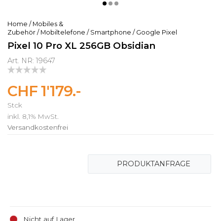
Home
/
Mobiles &
Zubehör
/
Mobiltelefone
/
Smartphone
/
Google Pixel
Pixel 10 Pro XL 256GB Obsidian
Art. NR: 19647
CHF 1'179.-
Stck
inkl. 8,1% MwSt.
Versandkostenfrei
PRODUKTANFRAGE
Nicht auf Lager