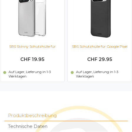
SBS Skinny Schutzhülle für
SBS Schutzhülle für Google Pixel
Google Pixel 9, 9 Pro
9, 9 Pro (schwarz)
CHF 19.95
CHF 29.95
(Transparent)
Auf Lager, Lieferung in 1-3
Auf Lager, Lieferung in 1-3
Werktagen
Werktagen
Produktbeschreibung
Technische Daten