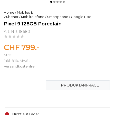
Home
/
Mobiles &
Zubehör
/
Mobiltelefone
/
Smartphone
/
Google Pixel
Pixel 9 128GB Porcelain
Art. NR: 18680
CHF 799.-
Stck
inkl. 8,1% MwSt.
Versandkostenfrei
PRODUKTANFRAGE
Nicht auf Lager