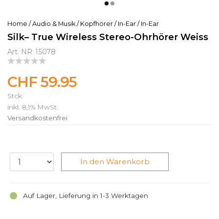
Home
/
Audio & Musik
/
Kopfhörer
/
In-Ear
/
In-Ear
Silk– True Wireless Stereo-Ohrhörer Weiss
Art. NR: 15078
CHF 59.95
Stck
inkl. 8,1% MwSt.
Versandkostenfrei
In den Warenkorb
Auf Lager, Lieferung in 1-3 Werktagen