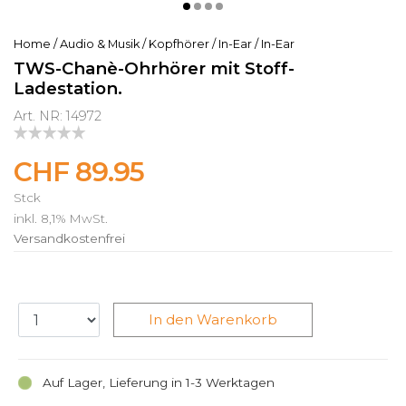
Home
/
Audio & Musik
/
Kopfhörer
/
In-Ear
/
In-Ear
TWS-Chanè-Ohrhörer mit Stoff-
Ladestation.
Art. NR: 14972
CHF 89.95
Stck
inkl. 8,1% MwSt.
Versandkostenfrei
In den Warenkorb
Auf Lager, Lieferung in 1-3 Werktagen