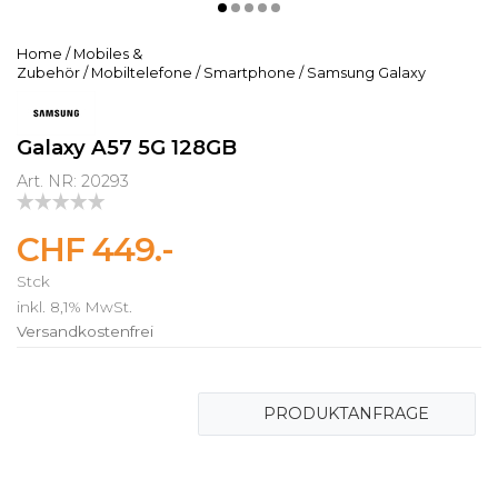
Home
/
Mobiles &
Zubehör
/
Mobiltelefone
/
Smartphone
/
Samsung Galaxy
Galaxy A57 5G 128GB
Art. NR: 20293
CHF 449.-
Stck
inkl. 8,1% MwSt.
Versandkostenfrei
PRODUKTANFRAGE