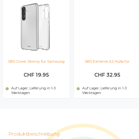
SBS Cover Skinny für Samsung
SBS Extreme X2 Hülle für
Galaxy A36/A56 (Transparent)
Samsung Galaxy A56
CHF 19.95
CHF 32.95
(Transparent)
Auf Lager, Lieferung in 1-3
Auf Lager, Lieferung in 1-3
Werktagen
Werktagen
Produktbeschreibung