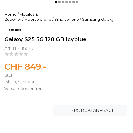
Home
/
Mobiles &
Zubehör
/
Mobiltelefone
/
Smartphone
/
Samsung Galaxy
Galaxy S25 5G 128 GB Icyblue
Art. NR: 18587
CHF 849.-
Stck
inkl. 8,1% MwSt.
Versandkostenfrei
PRODUKTANFRAGE