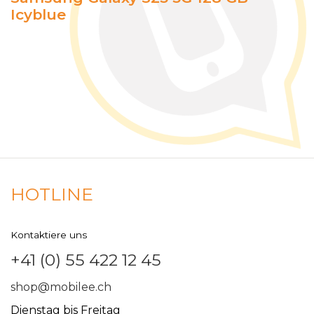
Icyblue
HOTLINE
Kontaktiere uns
+41 (0) 55 422 12 45
shop@mobilee.ch
Dienstag bis Freitag