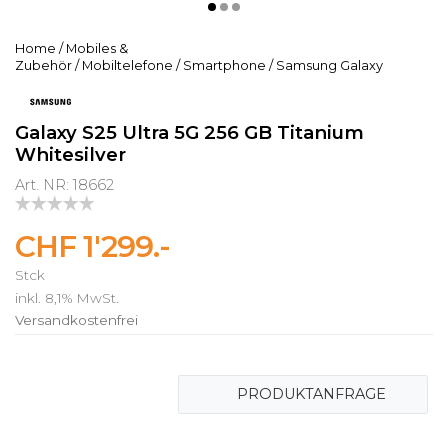
Home
/
Mobiles &
Zubehör
/
Mobiltelefone
/
Smartphone
/
Samsung Galaxy
Galaxy S25 Ultra 5G 256 GB Titanium
Whitesilver
Art. NR: 18662
CHF 1'299.-
Stck
inkl. 8,1% MwSt.
Versandkostenfrei
PRODUKTANFRAGE