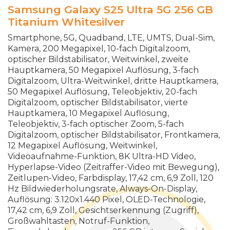
Samsung Galaxy S25 Ultra 5G 256 GB
Titanium Whitesilver
Smartphone, 5G, Quadband, LTE, UMTS, Dual-Sim,
Kamera, 200 Megapixel, 10-fach Digitalzoom,
optischer Bildstabilisator, Weitwinkel, zweite
Hauptkamera, 50 Megapixel Auflösung, 3-fach
Digitalzoom, Ultra-Weitwinkel, dritte Hauptkamera,
50 Megapixel Auflösung, Teleobjektiv, 20-fach
Digitalzoom, optischer Bildstabilisator, vierte
Hauptkamera, 10 Megapixel Auflösung,
Teleobjektiv, 3-fach optischer Zoom, 5-fach
Digitalzoom, optischer Bildstabilisator, Frontkamera,
12 Megapixel Auflösung, Weitwinkel,
Videoaufnahme-Funktion, 8K Ultra-HD Video,
Hyperlapse-Video (Zeitraffer-Video mit Bewegung),
Zeitlupen-Video, Farbdisplay, 17,42 cm, 6,9 Zoll, 120
Hz Bildwiederholungsrate, Always-On-Display,
Auflösung: 3.120x1.440 Pixel, OLED-Technologie,
17,42 cm, 6,9 Zoll, Gesichtserkennung (Zugriff),
Großwahltasten, Notruf-Funktion,