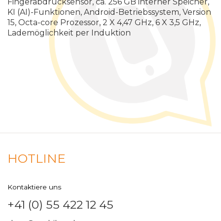
Fingerabdrucksensor, ca. 256 GB interner Speicher,
KI (AI)-Funktionen, Android-Betriebssystem, Version
15, Octa-core Prozessor, 2 X 4,47 GHz, 6 X 3,5 GHz,
Lademöglichkeit per Induktion
HOTLINE
Kontaktiere uns
+41 (0) 55 422 12 45