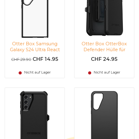
Otter Box Samsung
Otter Box OtterBox
Galaxy S24 Ultra React
Defender Hülle für
(Schwarz |
iPhone 15 (schwarz)
CHF 14.95
CHF 24.95
CHF 29.90
Transparent)
Nicht auf Lager
Nicht auf Lager