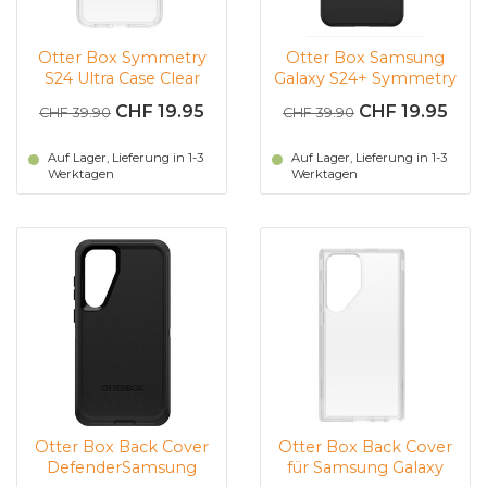
Otter Box Symmetry
Otter Box Samsung
S24 Ultra Case Clear
Galaxy S24+ Symmetry
(Transparent)
(schwarz)
CHF 19.95
CHF 19.95
CHF 39.90
CHF 39.90
Auf Lager, Lieferung in 1-3
Auf Lager, Lieferung in 1-3
Werktagen
Werktagen
Otter Box Back Cover
Otter Box Back Cover
DefenderSamsung
für Samsung Galaxy