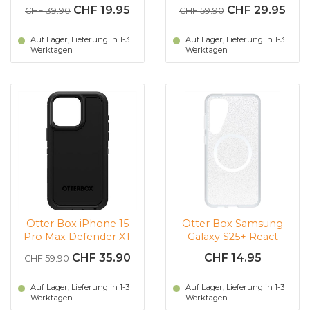
Symmetry (schwarz)
Folio mit MagSafe
CHF 19.95
CHF 29.95
CHF 39.90
CHF 59.90
(braun)
Auf Lager, Lieferung in 1-3
Auf Lager, Lieferung in 1-3
Werktagen
Werktagen
Otter Box iPhone 15
Otter Box Samsung
Pro Max Defender XT
Galaxy S25+ React
(Transparent)
CHF 35.90
CHF 14.95
CHF 59.90
Auf Lager, Lieferung in 1-3
Auf Lager, Lieferung in 1-3
Werktagen
Werktagen