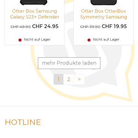
Otter Box Samsung
Otter Box OtterBox
Galaxy S23+ Defender
Symmetry Samsung
(schwarz)
Galaxy S23+ (schwarz)
CHF 24.95
CHF 19.95
CHF 49.90
CHF 39.90
Nicht auf Lager
Nicht auf Lager
mehr Produkte laden
1
2
>
HOTLINE