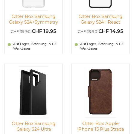
Otter Box Samsung
Otter Box Samsung
Galaxy S24+Symmetry
Galaxy S24+ React
(Transparent)
(Transparent |
CHF 19.95
CHF 14.95
CHF 39.90
CHF 29.90
Schwarz)
Auf Lager, Lieferung in 1-3
Auf Lager, Lieferung in 1-3
Werktagen
Werktagen
Otter Box Samsung
Otter Box Apple
Galaxy S24 Ultra
iPhone 15 Plus Strada