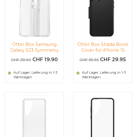
Otter Box Samsung
Otter Box Strada Book
Galaxy S23 Symmetry
Cover für iPhone 15
(Transparent)
Plus (schwarz)
CHF 19.90
CHF 29.95
CHF 39.90
CHF 59.95
Auf Lager, Lieferung in 1-3
Auf Lager, Lieferung in 1-3
Werktagen
Werktagen