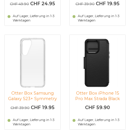
Galaxy S24+ (schwarz)
S23 Ultra (Transparent)
CHF 24.95
CHF 19.95
CHF 49.90
CHF 39.90
Auf Lager, Lieferung in 1-3
Auf Lager, Lieferung in 1-3
Werktagen
Werktagen
Otter Box Samsung
Otter Box iPhone 15
Galaxy S23+ Symmetry
Pro Max Strada Black
(Transparent)
(schwarz)
CHF 19.95
CHF 59.90
CHF 39.90
Auf Lager, Lieferung in 1-3
Auf Lager, Lieferung in 1-3
Werktagen
Werktagen