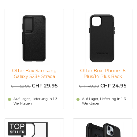
Otter Box Samsung
Otter Box iPhone 15
Galaxy S23+ Strada
Plus/14 Plus Back
Folio (schwarz)
Cover Defender
CHF 29.95
CHF 24.95
CHF 59.90
CHF 49.90
(schwarz)
Auf Lager, Lieferung in 1-3
Auf Lager, Lieferung in 1-3
Werktagen
Werktagen