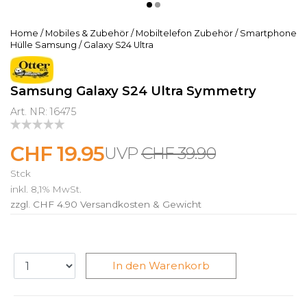
Home
/
Mobiles & Zubehör
/
Mobiltelefon Zubehör
/
Smartphone
Hülle Samsung
/
Galaxy S24 Ultra
Samsung Galaxy S24 Ultra Symmetry
Art. NR: 16475
CHF 19.95
CHF 39.90
Stck
inkl. 8,1% MwSt.
zzgl. CHF 4.90
Versandkosten & Gewicht
In den Warenkorb