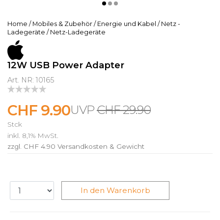
Home
/
Mobiles & Zubehör
/
Energie und Kabel
/
Netz -
Ladegeräte
/
Netz-Ladegeräte
12W USB Power Adapter
Art. NR: 10165
CHF 9.90
CHF 29.90
Stck
inkl. 8,1% MwSt.
zzgl. CHF 4.90
Versandkosten & Gewicht
In den Warenkorb