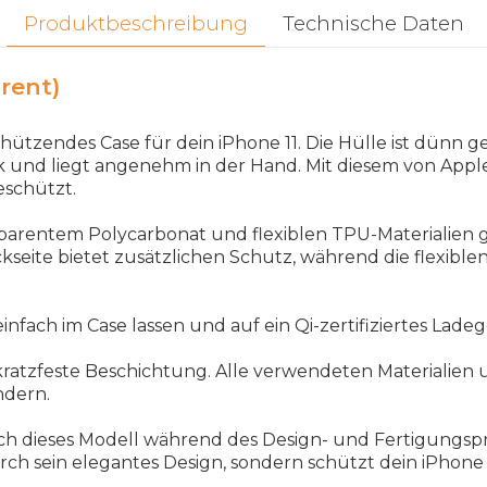
Produktbeschreibung
Technische Daten
rent)
 schützendes Case für dein iPhone 11. Die Hülle ist dün
k und liegt angenehm in der Hand. Mit diesem von Apple
eschützt.
nsparentem Polycarbonat und flexiblen TPU-Materialien 
kseite bietet zusätzlichen Schutz, während die flexible
nfach im Case lassen und auf ein Qi-zertifiziertes Ladeg
ratzfeste Beschichtung. Alle verwendeten Materialien
ndern.
uch dieses Modell während des Design- und Fertigungs
h sein elegantes Design, sondern schützt dein iPhone 1