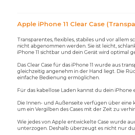
Apple iPhone 11 Clear Case (Transpa
Transparentes, flexibles, stabiles und vor allem
nicht abgenommen werden. Sie ist leicht, schlan
iPhone 11 sichtbar und dein Gerät wird optimal g
Das Clear Case für das iPhone 11 wurde aus tra
gleichzeitig angenehm in der Hand liegt. Die Rüc
einfache Bedienung ermöglichen.
Für das kabellose Laden kannst du dein iPhone ei
Die Innen- und Außenseite verfügen über eine k
um ein Vergilben des Cases mit der Zeit zu verhi
Wie jedes von Apple entwickelte Case wurde a
unterzogen. Deshalb überzeugt es nicht nur durc