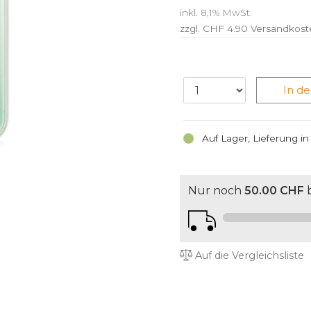
inkl. 8,1% MwSt.
zzgl. CHF 4.90
Versandkost
In d
Auf Lager, Lieferung i
Nur noch
50.00 CHF
b
Auf die Vergleichsliste