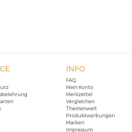
ICE
INFO
FAQ
hutz
Mein Konto
sbelehrung
Merkzettel
arten
Vergleichen
g
Themenwelt
Produktwerbungen
Marken
Impressum