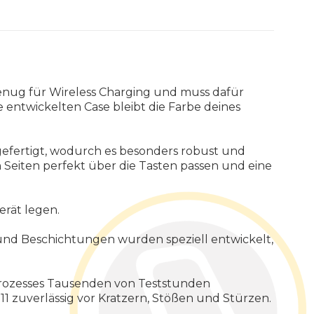
n genug für Wireless Charging und muss dafür
 entwickelten Case bleibt die Farbe deines
gefertigt, wodurch es besonders robust und
n Seiten perfekt über die Tasten passen und eine
erät legen.
 und Beschichtungen wurden speziell entwickelt,
prozesses Tausenden von Teststunden
1 zuverlässig vor Kratzern, Stößen und Stürzen.