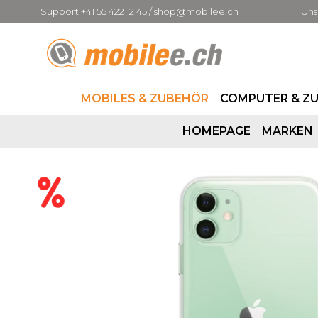
Support +41 55 422 12 45 / shop@mobilee.ch
Uns
MOBILES & ZUBEHÖR
COMPUTER & Z
HOMEPAGE
MARKEN