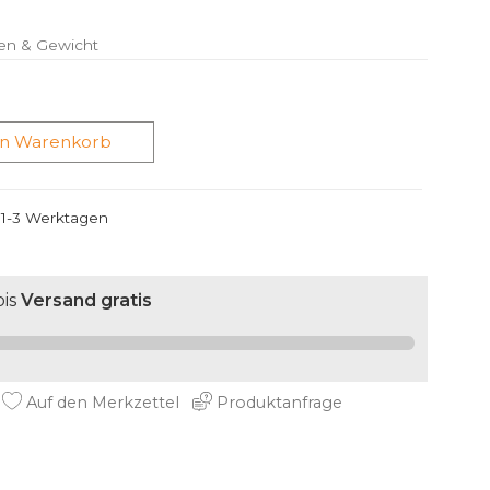
en & Gewicht
en Warenkorb
n 1-3 Werktagen
is
Versand gratis
Auf den Merkzettel
Produktanfrage