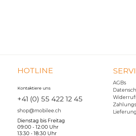
HOTLINE
SERV
AGBs
Kontaktiere uns
Datensc
Widerruf
+41 (0) 55 422 12 45
Zahlungs
shop@mobilee.ch
Lieferun
Dienstag bis Freitag
09:00 - 12:00 Uhr
13:30 - 18:30 Uhr