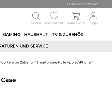
Einsiedeln Schweiz
Suche
Merkzettel
Warenkorb
Login
GAMING
HAUSHALT
TV & ZUBEHÖR
RATUREN UND SERVICE
Mobiltelefon Zubehör
/
Smartphone Hülle Apple
/
iPhone 11
r Case