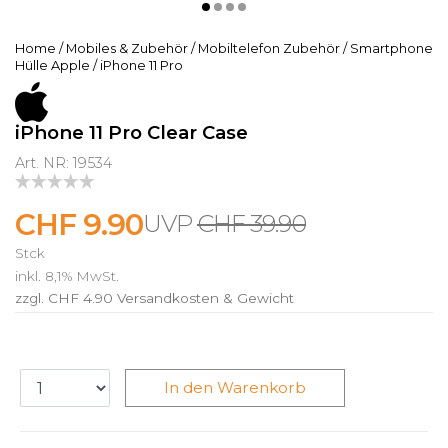
Home
/
Mobiles & Zubehör
/
Mobiltelefon Zubehör
/
Smartphone
Hülle Apple
/
iPhone 11 Pro
iPhone 11 Pro Clear Case
Art. NR: 19534
CHF 9.90
CHF 39.90
Stck
inkl. 8,1% MwSt.
zzgl. CHF 4.90
Versandkosten & Gewicht
In den Warenkorb