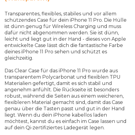
Transparentes, flexibles, stabiles und vor allem
schützendes Case für dein iPhone 11 Pro. Die Hülle
ist dünn genug für Wireless Charging und muss
dafür nicht abgenommen werden. Sie ist dünn,
leicht und liegt gut in der Hand - dieses von Apple
entwickelte Case lässt dich die fantastische Farbe
deines iPhone 11 Pro sehen und schützt es
gleichzeitig.
Das Clear Case für das iPhone 11 Pro wurde aus
transparentem Polycarbonat und flexiblen TPU
Materialien gefertigt, damit es sich stabil und
angenehm anfühlt. Die Rückseite ist besonders
robust, während die Seiten aus einem weicheren,
flexibleren Material gemacht sind, damit das Case
genau über die Tasten passt und gut in der Hand
liegt. Wenn du dein iPhone kabellos laden
möchtest, kannst du es einfach im Case lassen und
auf dein Qi-zertifiziertes Ladegerät legen.