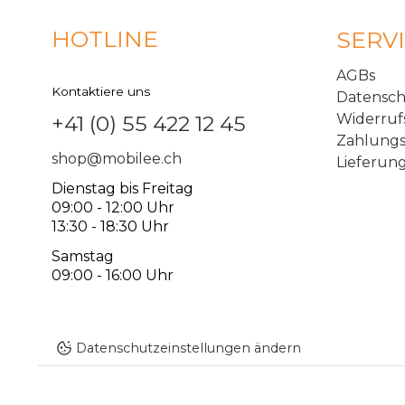
HOTLINE
SERV
AGBs
Kontaktiere uns
Datensc
Widerruf
+41 (0) 55 422 12 45
Zahlungs
shop@mobilee.ch
Lieferun
Dienstag bis Freitag
09:00 - 12:00 Uhr
13:30 - 18:30 Uhr
Samstag
09:00 - 16:00 Uhr
Datenschutzeinstellungen ändern