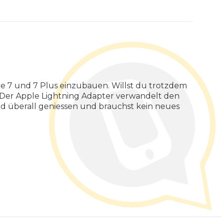
ne 7 und 7 Plus einzubauen. Willst du trotzdem
 Der Apple Lightning Adapter verwandelt den
nd überall geniessen und brauchst kein neues