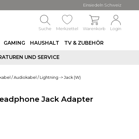
Einsiedeln Schweiz
Suche
Merkzettel
Warenkorb
Login
GAMING
HAUSHALT
TV & ZUBEHÖR
RATUREN UND SERVICE
kabel
/
Audiokabel
/
Lightning -> Jack (W)
Headphone Jack Adapter