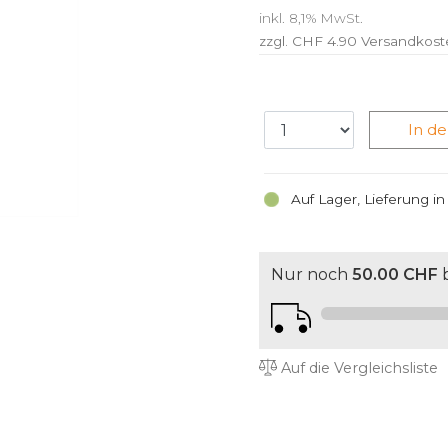
inkl. 8,1% MwSt.
zzgl. CHF 4.90
Versandkost
In d
Auf Lager, Lieferung i
Nur noch
50.00 CHF
b
Auf die Vergleichsliste