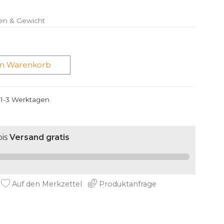
en & Gewicht
en Warenkorb
n 1-3 Werktagen
is
Versand gratis
Auf den Merkzettel
Produktanfrage