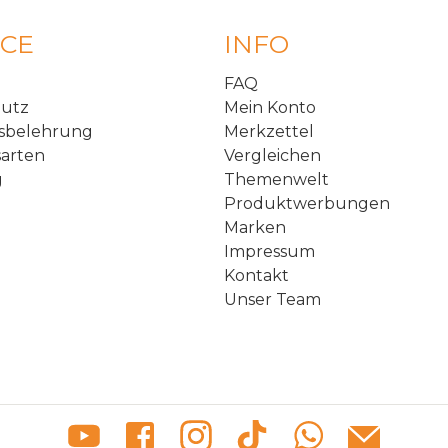
ICE
INFO
FAQ
hutz
Mein Konto
sbelehrung
Merkzettel
arten
Vergleichen
g
Themenwelt
Produktwerbungen
Marken
Impressum
Kontakt
Unser Team