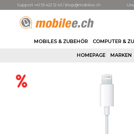
Support +41 55 422 12 45 / shop@mobilee.ch
Uns
MOBILES & ZUBEHÖR
COMPUTER & Z
HOMEPAGE
MARKEN