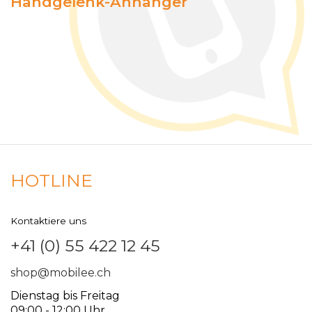
Handgelenk-Anhänger
HOTLINE
Kontaktiere uns
+41 (0) 55 422 12 45
shop@mobilee.ch
Dienstag bis Freitag
09:00 - 12:00 Uhr