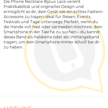
Die Phone Necklace Bijoux Lace vereint
Praktikabilität und originelles Design und
ermöglicht es dir, dein Gerät wie ein echtes Fashion-
Accessoire zu tragen: ideal für Reisen, Events,
Festivals und Tage unterwegs. Perfekt, wenn du
die Hände voll hast oder vermeiden möchtest, dein
Smartphone in der Tasche zu suchen
–
du
kannst
dieses
Band
als
Halskette
oder
als
Umh
ä
ngeband
tragen
,
um
dein
Smartphone
immer
stilvoll
bei
dir
zu
haben
.