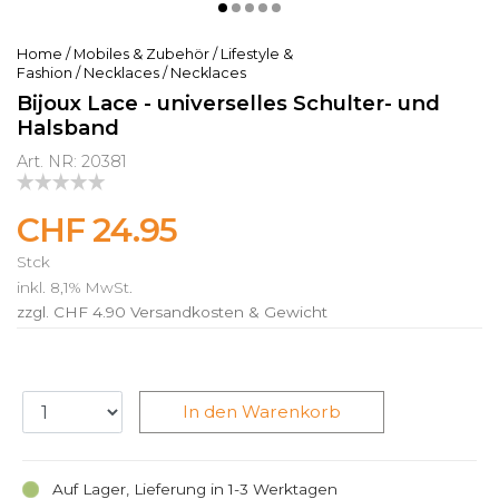
Home
/
Mobiles & Zubehör
/
Lifestyle &
Fashion
/
Necklaces
/
Necklaces
Bijoux Lace - universelles Schulter- und
Halsband
Art. NR: 20381
CHF 24.95
Stck
inkl. 8,1% MwSt.
zzgl. CHF 4.90
Versandkosten & Gewicht
In den Warenkorb
Auf Lager, Lieferung in 1-3 Werktagen