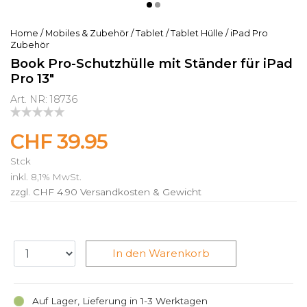
Home
/
Mobiles & Zubehör
/
Tablet
/
Tablet Hülle
/
iPad Pro
Zubehör
Book Pro-Schutzhülle mit Ständer für iPad
Pro 13"
Art. NR: 18736
CHF 39.95
Stck
inkl. 8,1% MwSt.
zzgl. CHF 4.90
Versandkosten & Gewicht
In den Warenkorb
Auf Lager, Lieferung in 1-3 Werktagen