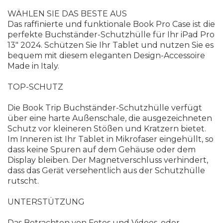
WÄHLEN SIE DAS BESTE AUS
Das raffinierte und funktionale Book Pro Case ist die
perfekte Buchständer-Schutzhülle für Ihr iPad Pro
13" 2024. Schützen Sie Ihr Tablet und nutzen Sie es
bequem mit diesem eleganten Design-Accessoire
Made in Italy.
TOP-SCHUTZ
Die Book Trip Buchständer-Schutzhülle verfügt
über eine harte Außenschale, die ausgezeichneten
Schutz vor kleineren Stößen und Kratzern bietet.
Im Inneren ist Ihr Tablet in Mikrofaser eingehüllt, so
dass keine Spuren auf dem Gehäuse oder dem
Display bleiben. Der Magnetverschluss verhindert,
dass das Gerät versehentlich aus der Schutzhülle
rutscht.
UNTERSTÜTZUNG
Das Betrachten von Fotos und Videos, oder