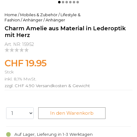
Home
/
Mobiles & Zubehör
/
Lifestyle &
Fashion
/
Anhänger
/
Anhänger
Charm Amelie aus Material in Lederoptik
mit Herz
Art. NR: 15952
CHF 19.95
Stck
inkl. 8,1% MwSt.
zzgl. CHF 4.90
Versandkosten & Gewicht
In den Warenkorb
Auf Lager, Lieferung in 1-3 Werktagen