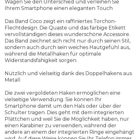
Wagen Sie den Unterschied und verleihen Sie
Ihrem Smartphone einen eleganten Touch
Das Band Coco zeigt ein raffiniertes Torchon-
Flechtdesign. Die Quaste und das farbige Etikett
vervollständigen dieses wunderschöne Accessoire.
Das Band zeichnet sich nicht nur durch seinen Stil,
sondern auch durch sein weiches Hautgefühl aus,
während die Metallhaken für optimale
Widerstandsfähigkeit sorgen.
Nützlich und vielseitig dank des Doppelhakens aus
Metall
Die zwei vergoldeten Haken ermöglichen eine
vielseitige Verwendung. Sie können Ihr
Smartphone damit um den Hals oder über der
Schulter tragen. Dies geht mit dem integrierten
Plättchen und weil Sie die Möglichkeit haben, nur
einen Karabiner zu verwenden, während der
andere an einem der integrierten Ringe eingehängt
wird. Auf diese Weise können Sie Ihr Telefon immer