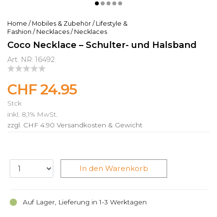
Home
/
Mobiles & Zubehör
/
Lifestyle &
Fashion
/
Necklaces
/
Necklaces
Coco Necklace – Schulter- und Halsband
Art. NR: 16492
CHF 24.95
Stck
inkl. 8,1% MwSt.
zzgl. CHF 4.90
Versandkosten & Gewicht
In den Warenkorb
Auf Lager, Lieferung in 1-3 Werktagen