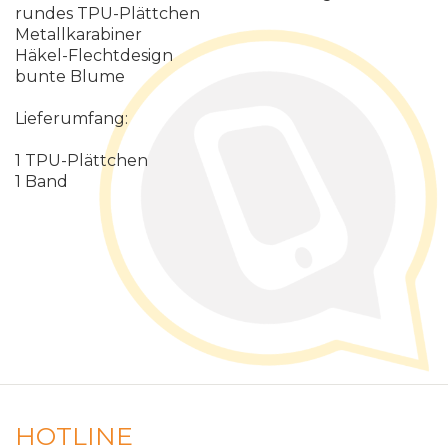
rundes TPU-Plättchen
Metallkarabiner
Häkel-Flechtdesign
bunte Blume
Lieferumfang:
1 TPU-Plättchen
1 Band
HOTLINE