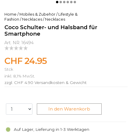
Home
/
Mobiles & Zubehör
/
Lifestyle &
Fashion
/
Necklaces
/
Necklaces
Coco Schulter- und Halsband für
Smartphone
Art. NR: 16494
CHF 24.95
Stck
inkl. 8,1% MwSt.
zzgl. CHF 4.90
Versandkosten & Gewicht
In den Warenkorb
Auf Lager, Lieferung in 1-3 Werktagen