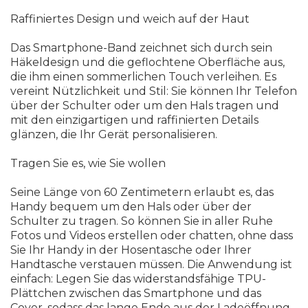
Raffiniertes Design und weich auf der Haut
Das Smartphone-Band zeichnet sich durch sein
Häkeldesign und die geflochtene Oberfläche aus,
die ihm einen sommerlichen Touch verleihen. Es
vereint Nützlichkeit und Stil: Sie können Ihr Telefon
über der Schulter oder um den Hals tragen und
mit den einzigartigen und raffinierten Details
glänzen, die Ihr Gerät personalisieren.
Tragen Sie es, wie Sie wollen
Seine Länge von 60 Zentimetern erlaubt es, das
Handy bequem um den Hals oder über der
Schulter zu tragen. So können Sie in aller Ruhe
Fotos und Videos erstellen oder chatten, ohne dass
Sie Ihr Handy in der Hosentasche oder Ihrer
Handtasche verstauen müssen. Die Anwendung ist
einfach: Legen Sie das widerstandsfähige TPU-
Plättchen zwischen das Smartphone und das
Cover, sodass das lange Ende aus der Ladeöffnung