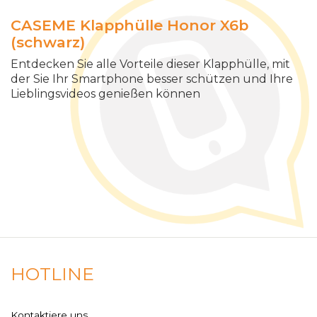
CASEME Klapphülle Honor X6b
(schwarz)
Entdecken Sie alle Vorteile dieser Klapphülle, mit
der Sie Ihr Smartphone besser schützen und Ihre
Lieblingsvideos genießen können
HOTLINE
Kontaktiere uns