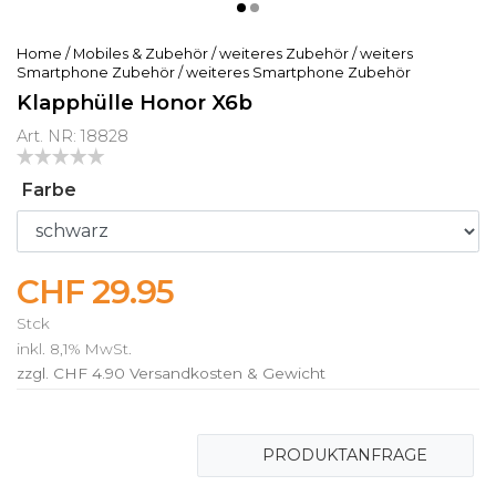
Home
/
Mobiles & Zubehör
/
weiteres Zubehör
/
weiters
Smartphone Zubehör
/
weiteres Smartphone Zubehör
Klapphülle Honor X6b
Art. NR: 18828
Farbe
CHF 29.95
Stck
inkl. 8,1% MwSt.
zzgl. CHF 4.90
Versandkosten & Gewicht
PRODUKTANFRAGE