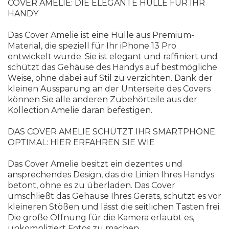
COVER AMELIE: DIE ELEGANTE HÜLLE FÜR IHR
HANDY
Das Cover Amelie ist eine Hülle aus Premium-
Material, die speziell für Ihr iPhone 13 Pro
entwickelt wurde. Sie ist elegant und raffiniert und
schützt das Gehäuse des Handys auf bestmögliche
Weise, ohne dabei auf Stil zu verzichten. Dank der
kleinen Aussparung an der Unterseite des Covers
können Sie alle anderen Zubehörteile aus der
Kollection Amelie daran befestigen.
DAS COVER AMELIE SCHÜTZT IHR SMARTPHONE
OPTIMAL: HIER ERFAHREN SIE WIE
Das Cover Amelie besitzt ein dezentes und
ansprechendes Design, das die Linien Ihres Handys
betont, ohne es zu überladen. Das Cover
umschließt das Gehäuse Ihres Geräts, schützt es vor
kleineren Stößen und lässt die seitlichen Tasten frei.
Die große Öffnung für die Kamera erlaubt es,
unkompliziert Fotos zu machen.