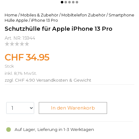
Home
/
Mobiles & Zubehör
/
Mobiltelefon Zubehör
/
Smartphone
Hülle Apple
/
iPhone 13 Pro
Schutzhülle für Apple iPhone 13 Pro
Art. NR: 15944
CHF 34.95
Stck
inkl. 8,1% MwSt.
zzgl. CHF 4.90
Versandkosten & Gewicht
In den Warenkorb
Auf Lager, Lieferung in 1-3 Werktagen