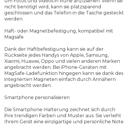
um Fotos und Videos in Ruhe anzusehen. Wenn sie
nicht benötigt wird, kann sie platzsparend
geschlossen und das Telefon in die Tasche gesteckt
werden.
Haft- oder Magnetbefestigung, kompatibel mit
Magsafe
Dank der Haftbefestigung kann sie auf der
Rückseite jedes Handys von Apple, Samsung,
Xiaomi, Huawei, Oppo und vielen anderen Marken
angebracht werden. Bei iPhone-Geräten mit
MagSafe-Ladefunktion hingegen kann sie dank des
integrierten Magneten einfach durch Annähern
angebracht werden.
Smartphone personalisieren
Die Smartphone-Halterung zeichnet sich durch
ihre trendigen Farben und Muster aus. Sie verleiht
Ihrem Gerät eine einzigartige und persönliche Note.