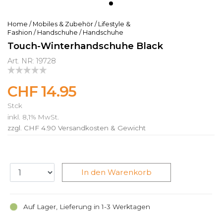
Home
/
Mobiles & Zubehör
/
Lifestyle &
Fashion
/
Handschuhe
/
Handschuhe
Touch-Winterhandschuhe Black
Art. NR: 19728
CHF 14.95
Stck
inkl. 8,1% MwSt.
zzgl. CHF 4.90
Versandkosten & Gewicht
In den Warenkorb
Auf Lager, Lieferung in 1-3 Werktagen