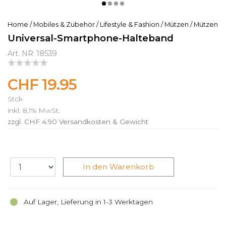
Home
/
Mobiles & Zubehör
/
Lifestyle & Fashion
/
Mützen
/
Mützen
Universal-Smartphone-Halteband
Art. NR: 18539
CHF 19.95
Stck
inkl. 8,1% MwSt.
zzgl. CHF 4.90
Versandkosten & Gewicht
In den Warenkorb
Auf Lager, Lieferung in 1-3 Werktagen