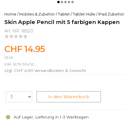
Home
/
Mobiles & Zubehör
/
Tablet
/
Tablet Hülle
/
iPad Zubehör
Skin Apple Pencil mit 5 farbigen Kappen
Art. NR: 18520
CHF 14.95
Stck
inkl. 8,1% MwSt.
zzgl. CHF 4.90
Versandkosten & Gewicht
In den Warenkorb
Auf Lager, Lieferung in 1-3 Werktagen