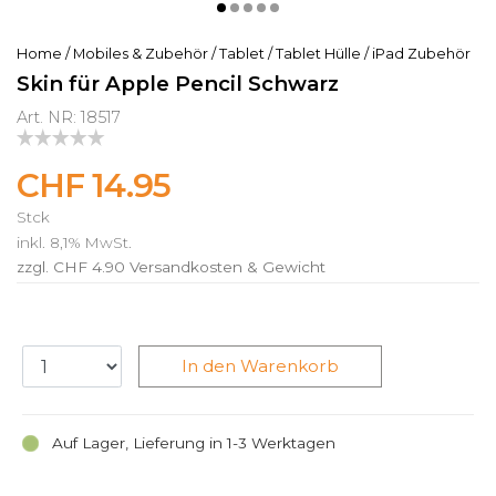
Home
/
Mobiles & Zubehör
/
Tablet
/
Tablet Hülle
/
iPad Zubehör
Skin für Apple Pencil Schwarz
Art. NR: 18517
CHF 14.95
Stck
inkl. 8,1% MwSt.
zzgl. CHF 4.90
Versandkosten & Gewicht
In den Warenkorb
Auf Lager, Lieferung in 1-3 Werktagen