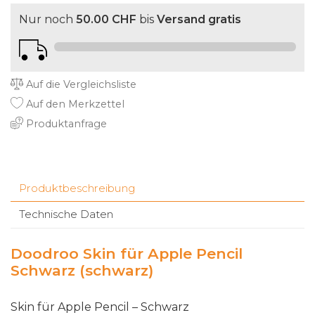
Nur noch
50.00 CHF
bis
Versand gratis
Auf die Vergleichsliste
Auf den Merkzettel
Produktanfrage
Produktbeschreibung
Technische Daten
Doodroo Skin für Apple Pencil
Schwarz (schwarz)
Skin für Apple Pencil
–
S
c
h
w
a
r
z