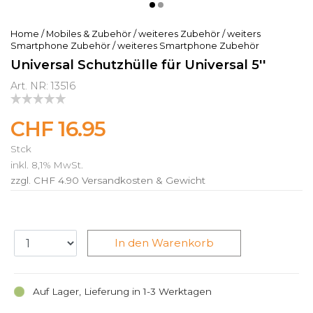
Home
/
Mobiles & Zubehör
/
weiteres Zubehör
/
weiters
Smartphone Zubehör
/
weiteres Smartphone Zubehör
Universal Schutzhülle für Universal 5''
Art. NR: 13516
CHF 16.95
Stck
inkl. 8,1% MwSt.
zzgl. CHF 4.90
Versandkosten & Gewicht
In den Warenkorb
Auf Lager, Lieferung in 1-3 Werktagen