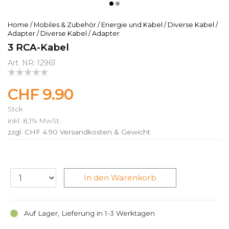
Home
/
Mobiles & Zubehör
/
Energie und Kabel
/
Diverse Kabel /
Adapter
/
Diverse Kabel / Adapter
3 RCA-Kabel
Art. NR: 12961
CHF 9.90
Stck
inkl. 8,1% MwSt.
zzgl. CHF 4.90
Versandkosten & Gewicht
In den Warenkorb
Auf Lager, Lieferung in 1-3 Werktagen