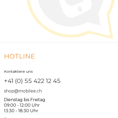
HOTLINE
Kontaktiere uns
+41 (0) 55 422 12 45
shop@mobilee.ch
Dienstag bis Freitag
09:00 - 12:00 Uhr
13:30 - 18:30 Uhr