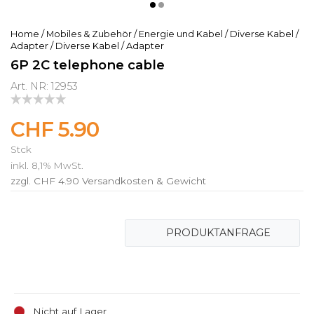
Home
/
Mobiles & Zubehör
/
Energie und Kabel
/
Diverse Kabel /
Adapter
/
Diverse Kabel / Adapter
6P 2C telephone cable
Art. NR: 12953
CHF 5.90
Stck
inkl. 8,1% MwSt.
zzgl. CHF 4.90
Versandkosten & Gewicht
PRODUKTANFRAGE
Nicht auf Lager