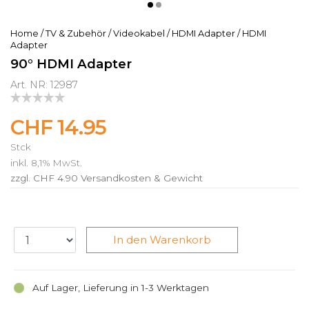
Home
/
TV & Zubehör
/
Videokabel
/
HDMI Adapter
/
HDMI
Adapter
90° HDMI Adapter
Art. NR: 12987
CHF 14.95
Stck
inkl. 8,1% MwSt.
zzgl. CHF 4.90
Versandkosten & Gewicht
In den Warenkorb
Auf Lager, Lieferung in 1-3 Werktagen