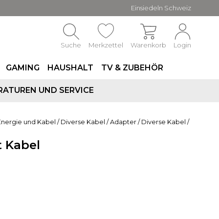
Einsiedeln Schweiz
Suche
Merkzettel
Warenkorb
Login
GAMING
HAUSHALT
TV & ZUBEHÖR
RATUREN UND SERVICE
Energie und Kabel
/
Diverse Kabel / Adapter
/
Diverse Kabel /
t Kabel