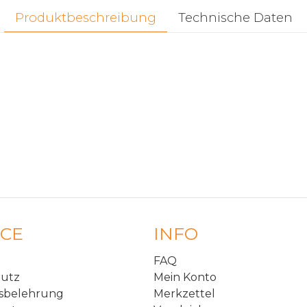
Produktbeschreibung
Technische Daten
ICE
INFO
FAQ
hutz
Mein Konto
sbelehrung
Merkzettel