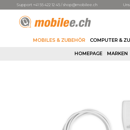
Support +41 55 422 12 45 / shop@mobilee.ch
Uns
MOBILES & ZUBEHÖR
COMPUTER & Z
HOMEPAGE
MARKEN