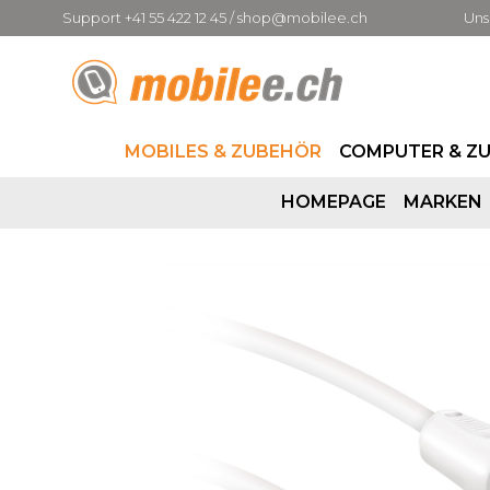
Support +41 55 422 12 45 / shop@mobilee.ch
Uns
MOBILES & ZUBEHÖR
COMPUTER & Z
HOMEPAGE
MARKEN