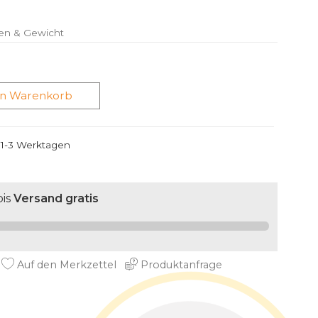
en & Gewicht
en Warenkorb
n 1-3 Werktagen
is
Versand gratis
Auf den Merkzettel
Produktanfrage