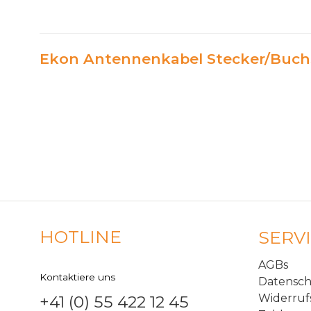
Ekon Antennenkabel Stecker/Buch
HOTLINE
SERV
AGBs
Kontaktiere uns
Datensc
Widerruf
+41 (0) 55 422 12 45