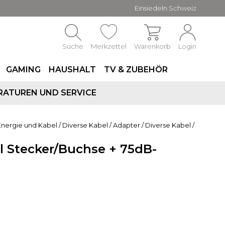
Einsiedeln Schweiz
Suche
Merkzettel
Warenkorb
Login
GAMING
HAUSHALT
TV & ZUBEHÖR
RATUREN UND SERVICE
Energie und Kabel
/
Diverse Kabel / Adapter
/
Diverse Kabel /
 Stecker/Buchse + 75dB-