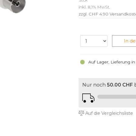
Stck
inkl. 8,1% MwSt.
zzgl. CHF 4.90
Versandkost
In d
Auf Lager, Lieferung i
Nur noch
50.00 CHF
b
Auf die Vergleichsliste