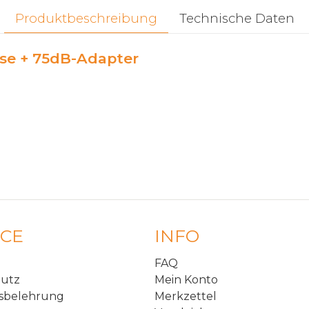
Produktbeschreibung
Technische Daten
se + 75dB-Adapter
ICE
INFO
FAQ
hutz
Mein Konto
sbelehrung
Merkzettel