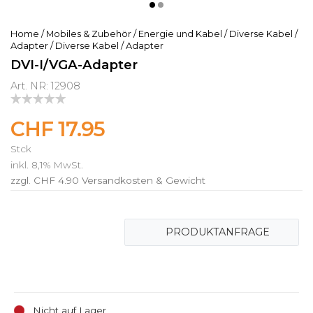
Home
/
Mobiles & Zubehör
/
Energie und Kabel
/
Diverse Kabel /
Adapter
/
Diverse Kabel / Adapter
DVI-I/VGA-Adapter
Art. NR: 12908
CHF 17.95
Stck
inkl. 8,1% MwSt.
zzgl. CHF 4.90
Versandkosten & Gewicht
PRODUKTANFRAGE
Nicht auf Lager