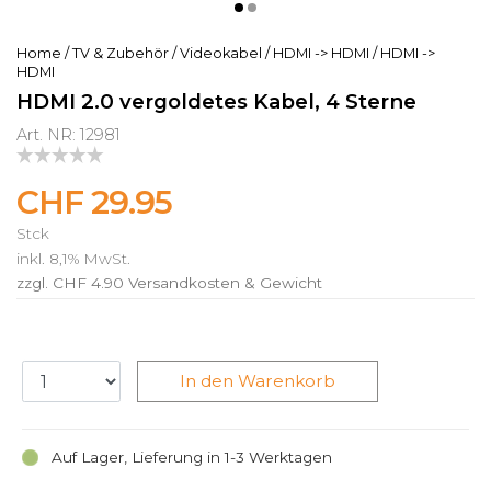
Home
/
TV & Zubehör
/
Videokabel
/
HDMI -> HDMI
/
HDMI ->
HDMI
HDMI 2.0 vergoldetes Kabel, 4 Sterne
Art. NR: 12981
CHF 29.95
Stck
inkl. 8,1% MwSt.
zzgl. CHF 4.90
Versandkosten & Gewicht
In den Warenkorb
Auf Lager, Lieferung in 1-3 Werktagen