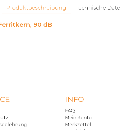
Produktbeschreibung
Technische Daten
erritkern, 90 dB
ICE
INFO
FAQ
hutz
Mein Konto
sbelehrung
Merkzettel