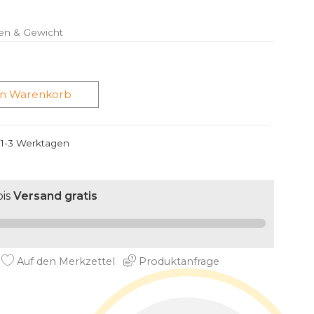
en & Gewicht
en Warenkorb
n 1-3 Werktagen
is
Versand gratis
Auf den Merkzettel
Produktanfrage