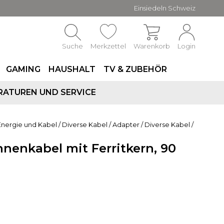
Einsiedeln Schweiz
Suche
Merkzettel
Warenkorb
Login
GAMING
HAUSHALT
TV & ZUBEHÖR
RATUREN UND SERVICE
Energie und Kabel
/
Diverse Kabel / Adapter
/
Diverse Kabel /
nnenkabel mit Ferritkern, 90