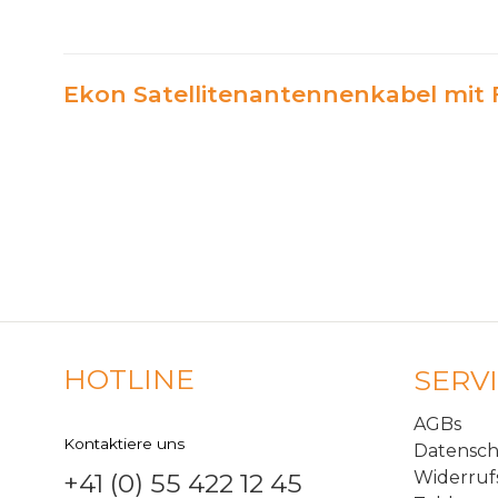
Ekon Satellitenantennenkabel mit F
HOTLINE
SERV
AGBs
Kontaktiere uns
Datensc
Widerruf
+41 (0) 55 422 12 45