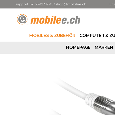
Support +41 55 422 12 45 / shop@mobilee.ch
Uns
MOBILES & ZUBEHÖR
COMPUTER & Z
HOMEPAGE
MARKEN