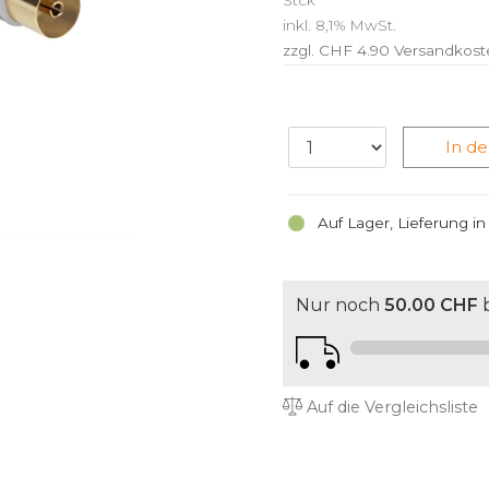
Stck
inkl. 8,1% MwSt.
zzgl. CHF 4.90
Versandkost
In d
Auf Lager, Lieferung i
Nur noch
50.00 CHF
b
Auf die Vergleichsliste