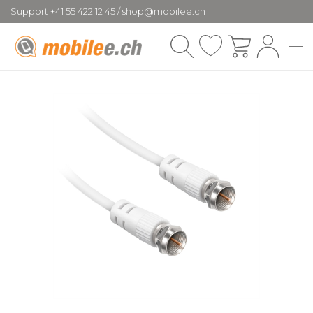
Support +41 55 422 12 45 / shop@mobilee.ch