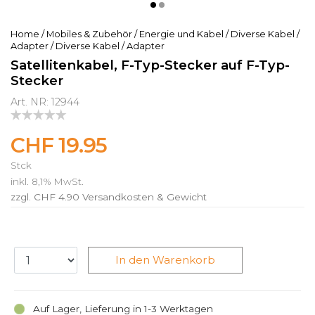
Home
/
Mobiles & Zubehör
/
Energie und Kabel
/
Diverse Kabel /
Adapter
/
Diverse Kabel / Adapter
Satellitenkabel, F-Typ-Stecker auf F-Typ-
Stecker
Art. NR: 12944
CHF 19.95
Stck
inkl. 8,1% MwSt.
zzgl. CHF 4.90
Versandkosten & Gewicht
In den Warenkorb
Auf Lager, Lieferung in 1-3 Werktagen