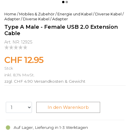
Home
/
Mobiles & Zubehör
/
Energie und Kabel
/
Diverse Kabel /
Adapter
/
Diverse Kabel / Adapter
Type A Male - Female USB 2.0 Extension
Cable
Art. NR: 12925
CHF 12.95
Stck
inkl. 8,1% MwSt.
zzgl. CHF 4.90
Versandkosten & Gewicht
In den Warenkorb
Auf Lager, Lieferung in 1-3 Werktagen