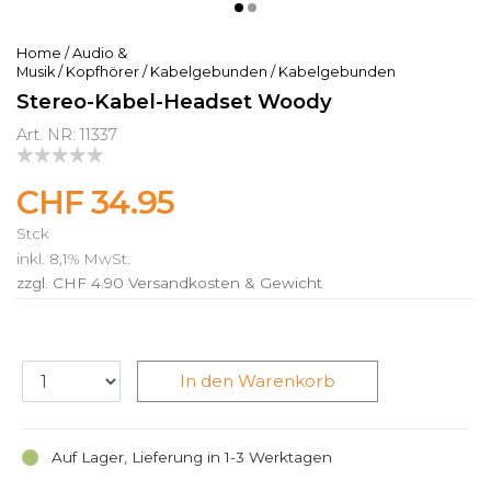
Home
/
Audio &
Musik
/
Kopfhörer
/
Kabelgebunden
/
Kabelgebunden
Stereo-Kabel-Headset Woody
Art. NR: 11337
CHF 34.95
Stck
inkl. 8,1% MwSt.
zzgl. CHF 4.90
Versandkosten & Gewicht
In den Warenkorb
Auf Lager, Lieferung in 1-3 Werktagen