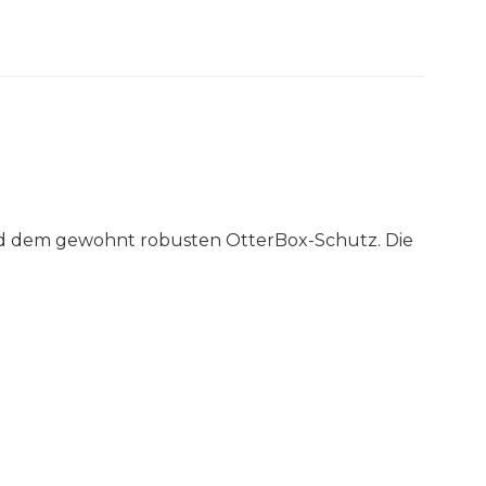
d
dem
gewohnt
robusten
OtterBox
-
Schutz
.
Die