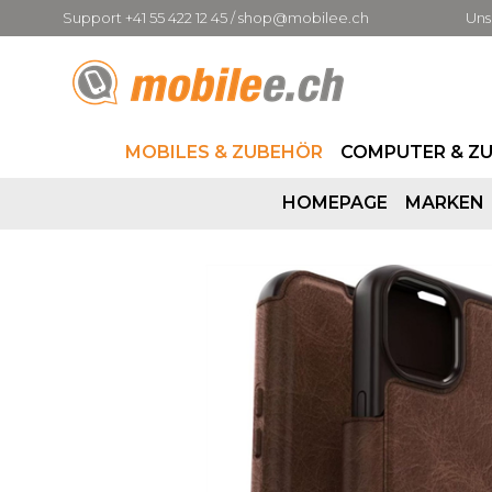
Support +41 55 422 12 45 / shop@mobilee.ch
Uns
MOBILES & ZUBEHÖR
COMPUTER & Z
HOMEPAGE
MARKEN