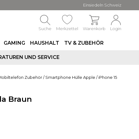
Einsiedeln Schweiz
Suche
Merkzettel
Warenkorb
Login
GAMING
HAUSHALT
TV & ZUBEHÖR
RATUREN UND SERVICE
Mobiltelefon Zubehör
/
Smartphone Hülle Apple
/
iPhone 15
da Braun