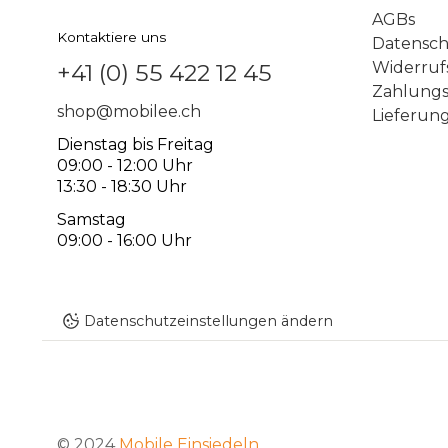
AGBs
Kontaktiere uns
Datensc
Widerruf
+41 (0) 55 422 12 45
Zahlungs
shop@mobilee.ch
Lieferun
Dienstag bis Freitag
09:00 - 12:00 Uhr
13:30 - 18:30 Uhr
Samstag
09:00 - 16:00 Uhr
Datenschutzeinstellungen ändern
© 2024
Mobile Einsiedeln
.