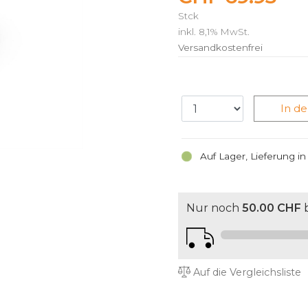
Stck
inkl. 8,1% MwSt.
Versandkostenfrei
In d
Auf Lager, Lieferung i
Nur noch
50.00 CHF
b
Auf die Vergleichsliste