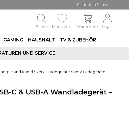
Einsiedeln Schweiz
Suche
Merkzettel
Warenkorb
Login
GAMING
HAUSHALT
TV & ZUBEHÖR
RATUREN UND SERVICE
Energie und Kabel
/
Netz - Ladegeräte
/
Netz-Ladegeräte
SB-C & USB-A Wandladegerät –