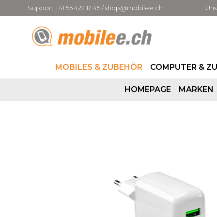
Support +41 55 422 12 45 / shop@mobilee.ch
Uns
MOBILES & ZUBEHÖR
COMPUTER & Z
HOMEPAGE
MARKEN