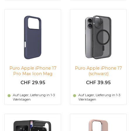
Puro Apple iPhone 17
Puro Apple iPhone 17
Pro Max Icon Mag
(schwarz)
Schutzhülle
CHF 29.95
CHF 39.95
(Dunkelblau)
Auf Lager, Lieferung in 1-3
Auf Lager, Lieferung in 1-3
Werktagen
Werktagen