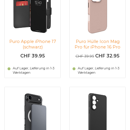
Puro Apple iPhone 17
Puro Hülle Icon Mag
(schwarz)
Pro für iPhone 16 Pro
Max (Beige)
CHF 39.95
CHF 32.95
CHF 39.95
Auf Lager, Lieferung in 1-3
Auf Lager, Lieferung in 1-3
Werktagen
Werktagen