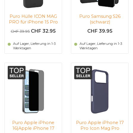
Puro Hülle ICON MAG
Puro Samsung S26
PRO für iPhone 15 Pro
(schwarz)
(schwarz)
CHF 32.95
CHF 39.95
CHF 39.95
Auf Lager, Lieferung in 1-3
Auf Lager, Lieferung in 1-3
Werktagen
Werktagen
Puro Apple iPhone
Puro Apple iPhone 17
16|Apple iPhone 17
Pro Icon Mag Pro