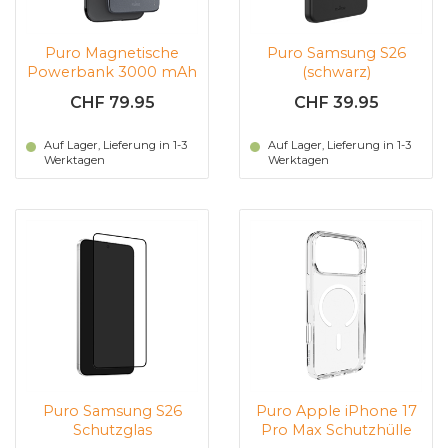
Puro Magnetische
Puro Samsung S26
Powerbank 3000 mAh
(schwarz)
(Black)
CHF 79.95
CHF 39.95
Auf Lager, Lieferung in 1-3
Auf Lager, Lieferung in 1-3
Werktagen
Werktagen
Puro Samsung S26
Puro Apple iPhone 17
Schutzglas
Pro Max Schutzhülle