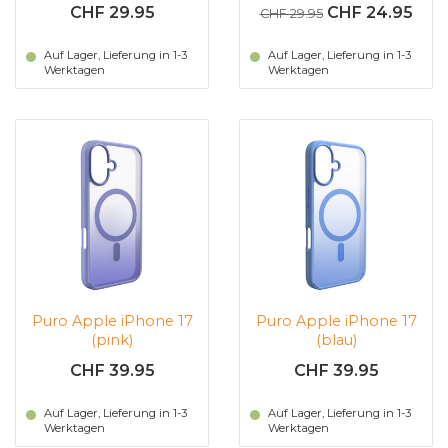
(Transparent)
Lite Mag (Transparent)
CHF 29.95
CHF 24.95
CHF 29.95
Auf Lager, Lieferung in 1-3
Auf Lager, Lieferung in 1-3
Werktagen
Werktagen
Puro Apple iPhone 17
Puro Apple iPhone 17
(pink)
(blau)
CHF 39.95
CHF 39.95
Auf Lager, Lieferung in 1-3
Auf Lager, Lieferung in 1-3
Werktagen
Werktagen