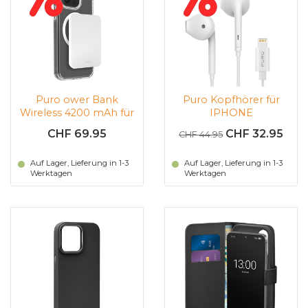
Puro ower Bank
Puro Kopfhörer für
Wireless 4200 mAh für
IPHONE
iPhone (weiss)
CHF 69.95
CHF 32.95
CHF 44.95
Auf Lager, Lieferung in 1-3
Auf Lager, Lieferung in 1-3
Werktagen
Werktagen