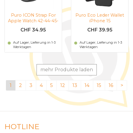
Puro ICON Strap For
Puro Eco Leder Wallet
Apple Watch 42-44-45-
iPhone 15
49mm (schwarz)
CHF 34.95
CHF 39.95
Auf Lager, Lieferung in 1-3
Auf Lager, Lieferung in 1-3
Werktagen
Werktagen
mehr Produkte laden
1
2
3
4
5
12
13
14
15
16
>
HOTLINE