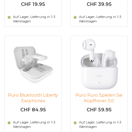
Pro|Apple iPhone 1
Schutzhülle
CHF 19.95
CHF 39.95
(Transparent)
(Dunkelblau)
Auf Lager, Lieferung in 1-3
Auf Lager, Lieferung in 1-3
Werktagen
Werktagen
Puro Bluetooth Liberty
Puro Puro Spielen Sie
Earphones
Kopfhörer 5.0
CHF 84.95
CHF 59.95
Auf Lager, Lieferung in 1-3
Auf Lager, Lieferung in 1-3
Werktagen
Werktagen