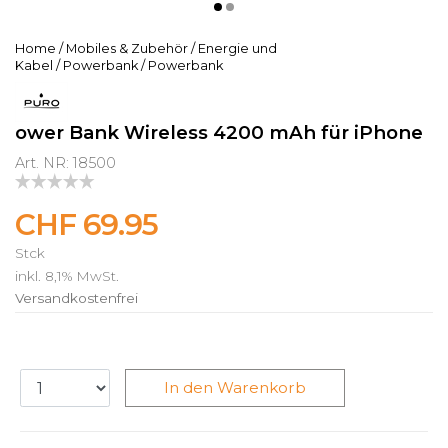
Home
/
Mobiles & Zubehör
/
Energie und
Kabel
/
Powerbank
/
Powerbank
ower Bank Wireless 4200 mAh für iPhone
Art. NR: 18500
CHF 69.95
Stck
inkl. 8,1% MwSt.
Versandkostenfrei
In den Warenkorb