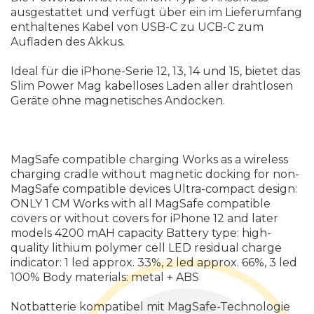
ausgestattet und verfügt über ein im Lieferumfang
enthaltenes Kabel von USB-C zu UCB-C zum
Aufladen des Akkus.
Ideal für die iPhone-Serie 12, 13, 14 und 15, bietet das
Slim Power Mag kabelloses Laden aller drahtlosen
Geräte ohne magnetisches Andocken.
MagSafe compatible charging Works as a wireless
charging cradle without magnetic docking for non-
MagSafe compatible devices Ultra-compact design:
ONLY 1 CM Works with all MagSafe compatible
covers or without covers for iPhone 12 and later
models 4200 mAH capacity Battery type: high-
quality lithium polymer cell LED residual charge
indicator: 1 led approx. 33%, 2 led approx. 66%, 3 led
100% Body materials: metal + ABS
Notbatterie kompatibel mit MagSafe-Technologie