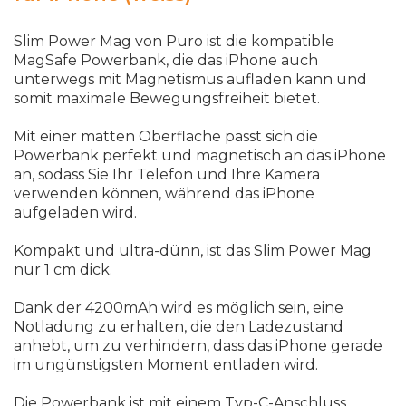
Slim Power Mag von Puro ist die kompatible
MagSafe Powerbank, die das iPhone auch
unterwegs mit Magnetismus aufladen kann und
somit maximale Bewegungsfreiheit bietet.
Mit einer matten Oberfläche passt sich die
Powerbank perfekt und magnetisch an das iPhone
an, sodass Sie Ihr Telefon und Ihre Kamera
verwenden können, während das iPhone
aufgeladen wird.
Kompakt und ultra-dünn, ist das Slim Power Mag
nur 1 cm dick.
Dank der 4200mAh wird es möglich sein, eine
Notladung zu erhalten, die den Ladezustand
anhebt, um zu verhindern, dass das iPhone gerade
im ungünstigsten Moment entladen wird.
Die Powerbank ist mit einem Typ-C-Anschluss